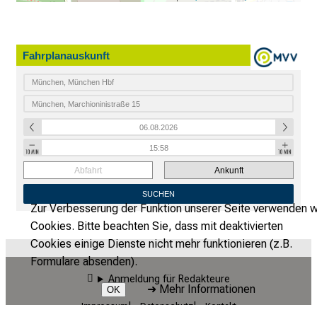
Fahrplanauskunft
Abfahrt
Ankunft
SUCHEN
Zur Verbesserung der Funktion unserer Seite verwenden w
Cookies. Bitte beachten Sie, dass mit deaktivierten
Cookies einige Dienste nicht mehr funktionieren (z.B.
Formulare absenden).
Anmeldung für Redakteure
➜
Mehr Informationen
OK
Impressum
Datenschutz
Kontakt